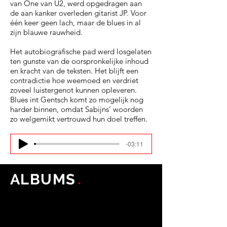
van One van U2, werd opgedragen aan
de aan kanker overleden gitarist JP. Voor
één keer geen lach, maar de blues in al
zijn blauwe rauwheid.
Het autobiografische pad werd losgelaten
ten gunste van de oorspronkelijke inhoud
en kracht van de teksten. Het blijft een
contradictie hoe weemoed en verdriet
zoveel luistergenot kunnen opleveren.
Blues int Gentsch komt zo mogelijk nog
harder binnen, omdat Sabijns’ woorden
zo welgemikt vertrouwd hun doel treffen.
-03:11
.
ALBUMS