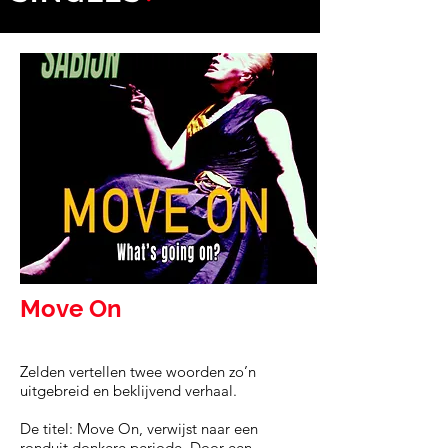
Move On
Zelden vertellen twee woorden zo’n
uitgebreid en beklijvend verhaal.
De titel: Move On, verwijst naar een
ronduit donkere periode. Door een