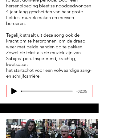
hersenbloeding bleef ze noodgedwongen
4 jaar lang gescheiden van haar grote
liefdes: muziek maken en mensen
beroeren.
Tegelijk straalt uit deze song ook de
kracht om te herbronnen, om de draad
weer met beide handen op te pakken.
Zowel de tekst als de muziek zijn van
Sabijns’ pen. Inspirerend, krachtig,
kwetsbaar:
het startschot voor een volwaardige zang-
en schrijfcarrière.
-02:35