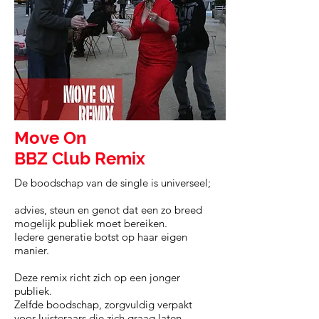
Move On
BBZ Club Remix
De boodschap van de single is universeel;
advies, steun en genot dat een zo breed
mogelijk publiek moet bereiken.
Iedere generatie botst op haar eigen
manier.
Deze remix richt zich op een jonger
publiek.
Zelfde boodschap, zorgvuldig verpakt
voor luisteraars die zich graag laten