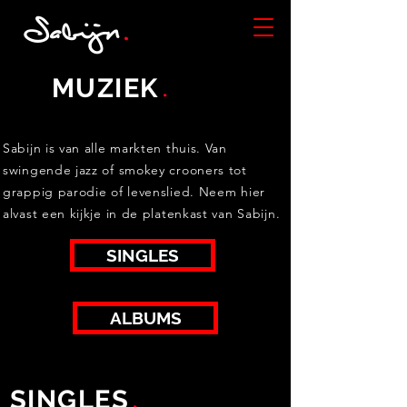
Sabijn
.
.
MUZIEK
Sabijn is van alle markten thuis. Van
swingende jazz of smokey crooners tot
grappig parodie of levenslied. Neem hier
alvast een kijkje in de platenkast van Sabijn.
SINGLES
ALBUMS
.
SINGLES